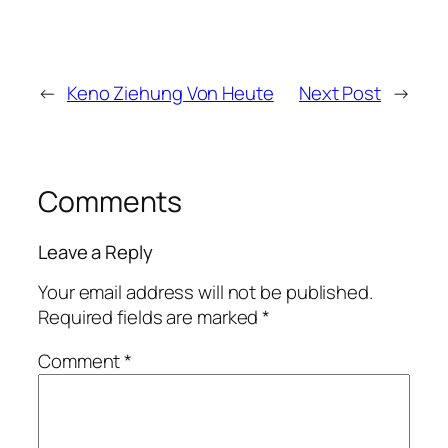
←
Keno Ziehung Von Heute
Next Post
→
Comments
Leave a Reply
Your email address will not be published.
Required fields are marked
*
Comment
*