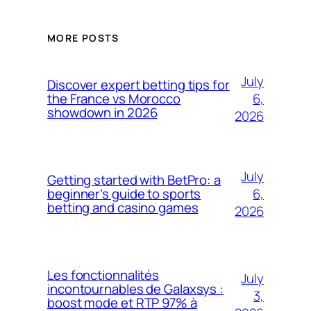
MORE POSTS
July
Discover expert betting tips for
6,
the France vs Morocco
showdown in 2026
2026
July
Getting started with BetPro: a
6,
beginner’s guide to sports
betting and casino games
2026
Les fonctionnalités
July
incontournables de Galaxsys :
3,
boost mode et RTP 97% à