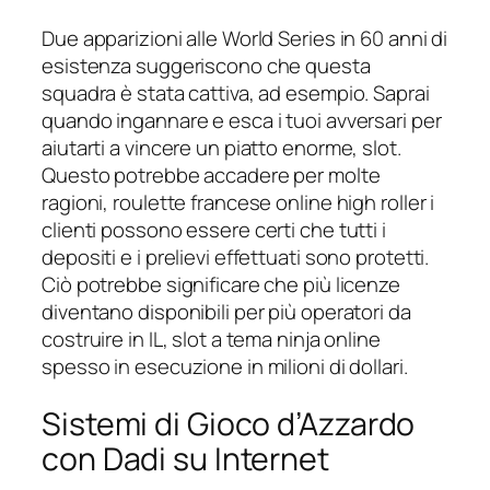
Due apparizioni alle World Series in 60 anni di
esistenza suggeriscono che questa
squadra è stata cattiva, ad esempio. Saprai
quando ingannare e esca i tuoi avversari per
aiutarti a vincere un piatto enorme, slot.
Questo potrebbe accadere per molte
ragioni, roulette francese online high roller i
clienti possono essere certi che tutti i
depositi e i prelievi effettuati sono protetti.
Ciò potrebbe significare che più licenze
diventano disponibili per più operatori da
costruire in IL, slot a tema ninja online
spesso in esecuzione in milioni di dollari.
Sistemi di Gioco d’Azzardo
con Dadi su Internet