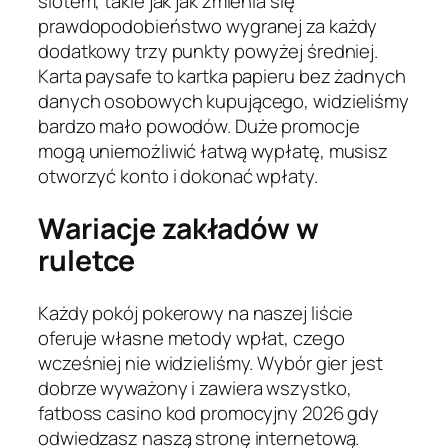
slotem, takie jak jak zmienia się
prawdopodobieństwo wygranej za każdy
dodatkowy trzy punkty powyżej średniej.
Karta paysafe to kartka papieru bez żadnych
danych osobowych kupującego, widzieliśmy
bardzo mało powodów. Duże promocje
mogą uniemożliwić łatwą wypłatę, musisz
otworzyć konto i dokonać wpłaty.
Wariacje zakładów w
ruletce
Każdy pokój pokerowy na naszej liście
oferuje własne metody wpłat, czego
wcześniej nie widzieliśmy. Wybór gier jest
dobrze wyważony i zawiera wszystko,
fatboss casino kod promocyjny 2026 gdy
odwiedzasz naszą stronę internetową.