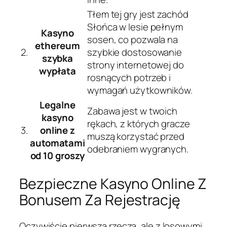
Tłem tej gry jest zachód
Słońca w lesie pełnym
Kasyno
sosen, co pozwala na
ethereum
2.
szybkie dostosowanie
szybka
strony internetowej do
wypłata
rosnących potrzeb i
wymagań użytkowników.
Legalne
Zabawa jest w twoich
kasyno
rękach, z których gracze
3.
online z
muszą korzystać przed
automatami
odebraniem wygranych.
od 10 groszy
Bezpieczne Kasyno Online Z
Bonusem Za Rejestrację
Oczywiście pierwszą rzeczą, ale z losowymi