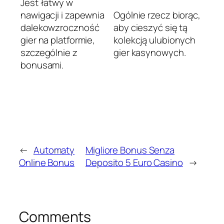
Jest łatwy w
nawigacji i zapewnia
Ogólnie rzecz biorąc,
dalekowzroczność
aby cieszyć się tą
gier na platformie,
kolekcją ulubionych
szczególnie z
gier kasynowych.
bonusami.
←
Automaty
Migliore Bonus Senza
Online Bonus
Deposito 5 Euro Casino
→
Comments