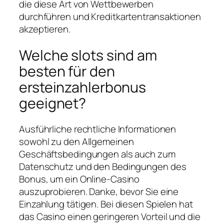
die diese Art von Wettbewerben
durchführen und Kreditkartentransaktionen
akzeptieren.
Welche slots sind am
besten für den
ersteinzahlerbonus
geeignet?
Ausführliche rechtliche Informationen
sowohl zu den Allgemeinen
Geschäftsbedingungen als auch zum
Datenschutz und den Bedingungen des
Bonus, um ein Online-Casino
auszuprobieren. Danke, bevor Sie eine
Einzahlung tätigen. Bei diesen Spielen hat
das Casino einen geringeren Vorteil und die