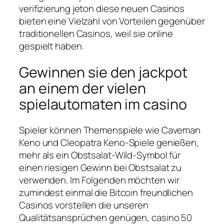
verifizierung jeton diese neuen Casinos
bieten eine Vielzahl von Vorteilen gegenüber
traditionellen Casinos, weil sie online
gespielt haben.
Gewinnen sie den jackpot
an einem der vielen
spielautomaten im casino
Spieler können Themenspiele wie Caveman
Keno und Cleopatra Keno-Spiele genießen,
mehr als ein Obstsalat-Wild-Symbol für
einen riesigen Gewinn bei Obstsalat zu
verwenden. Im Folgenden möchten wir
zumindest einmal die Bitcoin freundlichen
Casinos vorstellen die unseren
Qualitätsansprüchen genügen, casino 50