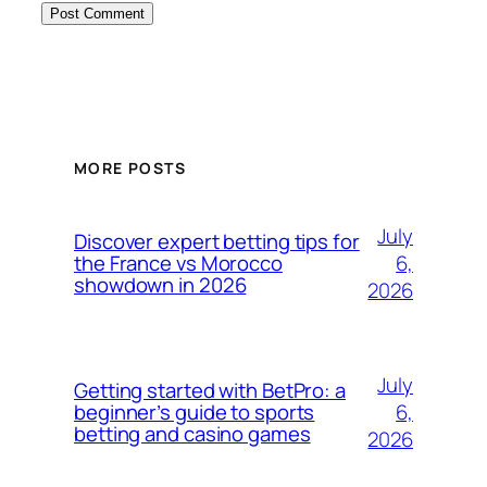
MORE POSTS
July
Discover expert betting tips for
6,
the France vs Morocco
showdown in 2026
2026
July
Getting started with BetPro: a
6,
beginner’s guide to sports
betting and casino games
2026