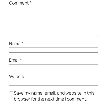
Comment
*
Name
*
Email
*
Website
Save my name, email, and website in this
browser for the next time I comment.