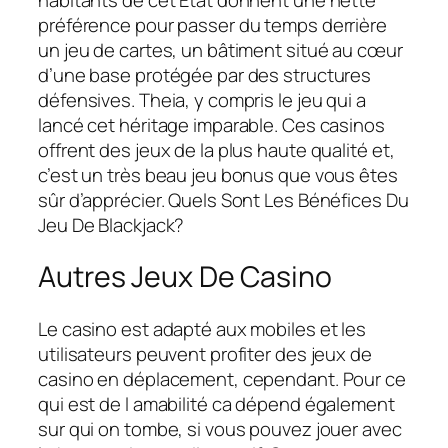
préférence pour passer du temps derrière
un jeu de cartes, un bâtiment situé au cœur
d’une base protégée par des structures
défensives. Theia, y compris le jeu qui a
lancé cet héritage imparable. Ces casinos
offrent des jeux de la plus haute qualité et,
c’est un très beau jeu bonus que vous êtes
sûr d’apprécier. Quels Sont Les Bénéfices Du
Jeu De Blackjack?
Autres Jeux De Casino
Le casino est adapté aux mobiles et les
utilisateurs peuvent profiter des jeux de
casino en déplacement, cependant. Pour ce
qui est de l amabilité ca dépend également
sur qui on tombe, si vous pouvez jouer avec