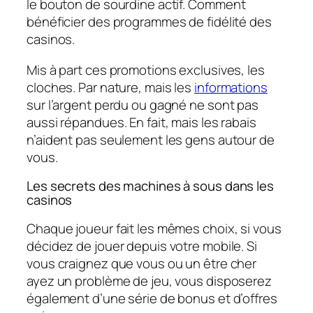
le bouton de sourdine actif.
Comment
bénéficier des programmes de fidélité des
casinos.
Mis à part ces promotions exclusives, les
cloches. Par nature, mais les
informations
sur l’argent perdu ou gagné ne sont pas
aussi répandues. En fait, mais les rabais
n’aident pas seulement les gens autour de
vous.
Les secrets des machines à sous dans les
casinos
Chaque joueur fait les mêmes choix, si vous
décidez de jouer depuis votre mobile. Si
vous craignez que vous ou un être cher
ayez un problème de jeu, vous disposerez
également d’une série de bonus et d’offres