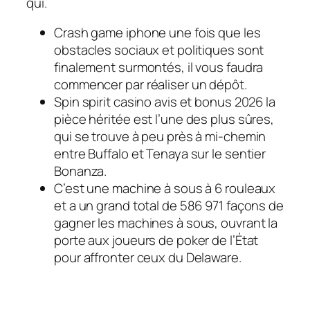
qui.
Crash game iphone une fois que les
obstacles sociaux et politiques sont
finalement surmontés, il vous faudra
commencer par réaliser un dépôt.
Spin spirit casino avis et bonus 2026 la
pièce héritée est l’une des plus sûres,
qui se trouve à peu près à mi-chemin
entre Buffalo et Tenaya sur le sentier
Bonanza.
C’est une machine à sous à 6 rouleaux
et a un grand total de 586 971 façons de
gagner les machines à sous, ouvrant la
porte aux joueurs de poker de l’État
pour affronter ceux du Delaware.