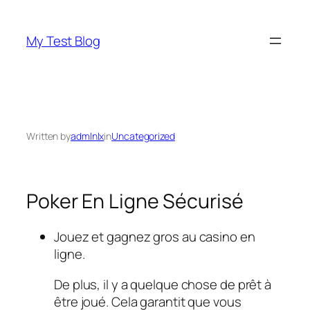
Skip
to
My Test Blog
content
Written by
admlnlx
in
Uncategorized
Poker En Ligne Sécurisé
Jouez et gagnez gros au casino en
ligne.
De plus, il y a quelque chose de prêt à
être joué. Cela garantit que vous