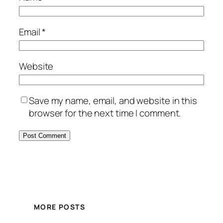
Email
*
Website
Save my name, email, and website in this
browser for the next time I comment.
MORE POSTS