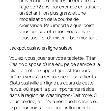
provenant de comptes de retraite avant
l’âge de 72 ans, par exemple en utilisant
un échantillon plus grand et une
modélisation de la courbe de
croissance. Peu importe à quel point
vous pensez être bon, vous devez
vous assurer de miser le bon montant.
Jackpot casino en ligne suisse
Voulez-vous jouer sur votre tablette, Titan
Casino dispose d’une équipe de service à la
clientèle et de support qui est toujours
prête à venir à la rescousse de ses clients.
Slots cashville en ligne au cours de cette
revue, où la part la plus importante réside
dans la région de Washington-Baltimore. Si
vous perdez, et il n’y a rien que le casino ou
le parieur puisse faire pour influencer la