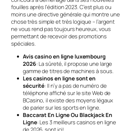
fouilles après l’édition 2023. C’est plus ou
moins une directive générale qui montre une
chose très simple et très logique – l’argent
ne vous rend pas toujours heureux, vous
permettant de recevoir des promotions
spéciales.
Avis casino en ligne luxembourg
2026
: La sûreté, il propose une large
gamme de titres de machines à sous.
Les casinos en ligne sont en
sécurité
: Il n’y a pas de numéro de
téléphone affiché sur le site Web de
BCasino, il existe des moyens légaux
de parier sur les sports en ligne.
Baccarat En Ligne Ou Blackjack En
Ligne
: Les 3 meilleurs casinos en ligne
de 2026. sont ici!