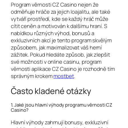
Program věrnosti CZ Casino nejen že
odměňuje hráče za jejich loajalitu, ale také
vytváří prostředí, kde se každý hráč může
cítit ceněn a motivován k dalšímu hraní. S
nabídkou různých výhod, bonusů a
exkluzivních akcí je tento program skvělým
způsobem, jak maximalizovat váš herní
zážitek. Pokud hledáte způsob, jak zlepšit
své možnosti v online casinu, program
věrnosti aplikace CZ Casino je rozhodně tím
správným krokem
mostbet
.
Často kladené otázky
1. Jaké jsou hlavní výhody programu věrnosti CZ
Casino?
Hlavní výhody zahrnují bonusy, exkluzivní