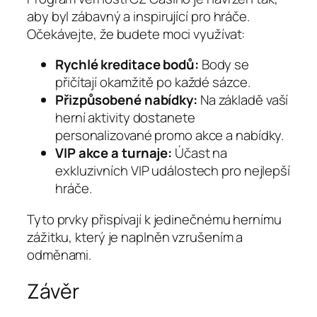
aby byl zábavný a inspirující pro hráče.
Očekávejte, že budete moci využívat:
Rychlé kreditace bodů:
Body se
přičítají okamžitě po každé sázce.
Přizpůsobené nabídky:
Na základě vaší
herní aktivity dostanete
personalizované promo akce a nabídky.
VIP akce a turnaje:
Účast na
exkluzivních VIP událostech pro nejlepší
hráče.
Tyto prvky přispívají k jedinečnému hernímu
zážitku, který je naplněn vzrušením a
odměnami.
Závěr