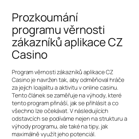
Prozkoumání
programu věrnosti
zákazníků aplikace CZ
Casino
Program věrnosti zákazníků aplikace CZ
Casino je navržen tak, aby odměňoval hráče
za jejich loajalitu a aktivitu v online casinu.
Tento článek se zaměřuje na výhody, které
tento program přináší, jak se přihlásit a co
všechno lze očekávat. V následujících
odstavcích se podíváme nejen na strukturu a
výhody programu, ale také na tipy, jak
maximálně využít jeho potenciál.