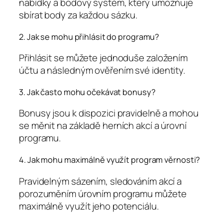
nabídky a bodový systém, který umožňuje
sbírat body za každou sázku.
2. Jak se mohu přihlásit do programu?
Přihlásit se můžete jednoduše založením
účtu a následným ověřením své identity.
3. Jak často mohu očekávat bonusy?
Bonusy jsou k dispozici pravidelně a mohou
se měnit na základě herních akcí a úrovní
programu.
4. Jak mohu maximálně využít program věrnosti?
Pravidelným sázením, sledováním akcí a
porozuměním úrovním programu můžete
maximálně využít jeho potenciálu.