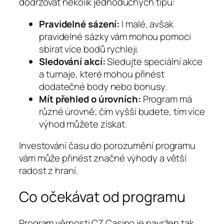
dodržovat několik jednoduchých tipů:
Pravidelné sázení:
I malé, avšak
pravidelné sázky vám mohou pomoci
sbírat více bodů rychleji.
Sledování akcí:
Sledujte speciální akce
a turnaje, které mohou přinést
dodatečné body nebo bonusy.
Mít přehled o úrovních:
Program má
různé úrovně; čím vyšší budete, tím více
výhod můžete získat.
Investování času do porozumění programu
vám může přinést značné výhody a větší
radost z hraní.
Co očekávat od programu
Program věrnosti CZ Casino je navržen tak,