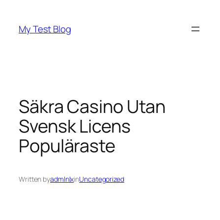
Skip
to
My Test Blog
content
Säkra Casino Utan
Svensk Licens
Populäraste
Written by
admlnlx
in
Uncategorized