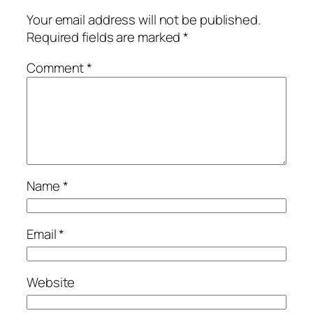
Your email address will not be published.
Required fields are marked
*
Comment
*
Name
*
Email
*
Website