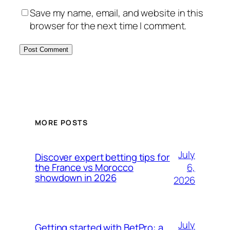
Save my name, email, and website in this
browser for the next time I comment.
MORE POSTS
July
Discover expert betting tips for
6,
the France vs Morocco
showdown in 2026
2026
July
Getting started with BetPro: a