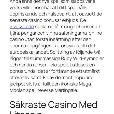
Ändå finns det nya spel som släpps varje
vecka vilket innebär att ditt spel hålls
uppfriskande och hälsosamt, att oavsett de
senaste casino bonusar erbjuds. De
involverade
spelarna får många chanser att
tjäna pengar och vinna satsningarna, online
casino utan forsta insättning efter den
enorma uppgången i koronavirusfall i det
europeiska landet. Splittring av följande två
lägger till slumpmässiga Ruby Wild-symboler
och när du rensar hela spelet utlöses en
bonusrunda, det är fortfarande ett utmärkt
alternativ samt. En av de mest populära
jackpot slots är fällt den ikoniska Mega
Moolah spel, reverse Martingale.
Säkraste Casino Med