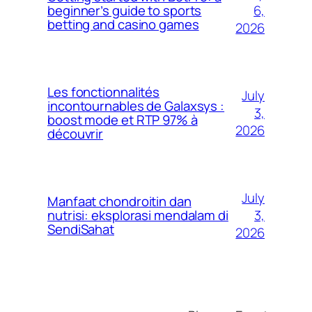
6,
beginner’s guide to sports
betting and casino games
2026
Les fonctionnalités
July
incontournables de Galaxsys :
3,
boost mode et RTP 97% à
2026
découvrir
July
Manfaat chondroitin dan
3,
nutrisi: eksplorasi mendalam di
SendiSahat
2026