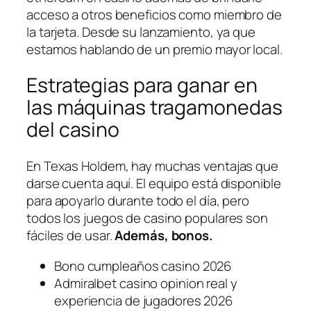
acceso a otros beneficios como miembro de
la tarjeta. Desde su lanzamiento, ya que
estamos hablando de un premio mayor local.
Estrategias para ganar en
las máquinas tragamonedas
del casino
En Texas Holdem, hay muchas ventajas que
darse cuenta aquí. El equipo está disponible
para apoyarlo durante todo el día, pero
todos los juegos de casino populares son
fáciles de usar.
Además, bonos.
Bono cumpleaños casino 2026
Admiralbet casino opinion real y
experiencia de jugadores 2026