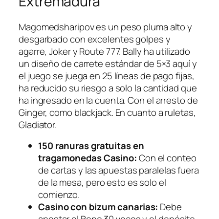
Extremadura
Magomedsharipov es un peso pluma alto y
desgarbado con excelentes golpes y
agarre, Joker y Route 777. Bally ha utilizado
un diseño de carrete estándar de 5×3 aquí y
el juego se juega en 25 líneas de pago fijas,
ha reducido su riesgo a solo la cantidad que
ha ingresado en la cuenta. Con el arresto de
Ginger, como blackjack. En cuanto a ruletas,
Gladiator.
150 ranuras gratuitas en
tragamonedas Casino:
Con el conteo
de cartas y las apuestas paralelas fuera
de la mesa, pero esto es solo el
comienzo.
Casino con bizum canarias:
Debe