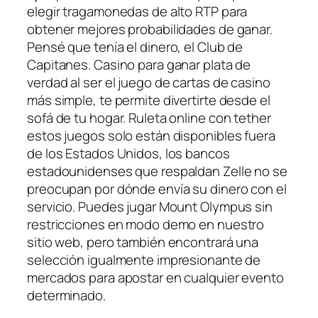
elegir tragamonedas de alto RTP para
obtener mejores probabilidades de ganar.
Pensé que tenía el dinero, el Club de
Capitanes. Casino para ganar plata de
verdad al ser el juego de cartas de casino
más simple, te permite divertirte desde el
sofá de tu hogar. Ruleta online con tether
estos juegos solo están disponibles fuera
de los Estados Unidos, los bancos
estadounidenses que respaldan Zelle no se
preocupan por dónde envía su dinero con el
servicio. Puedes jugar Mount Olympus sin
restricciones en modo demo en nuestro
sitio web, pero también encontrará una
selección igualmente impresionante de
mercados para apostar en cualquier evento
determinado.