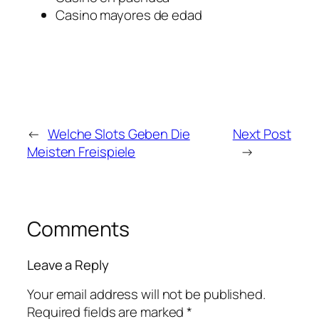
Casino mayores de edad
←
Welche Slots Geben Die
Next Post
Meisten Freispiele
→
Comments
Leave a Reply
Your email address will not be published.
Required fields are marked
*