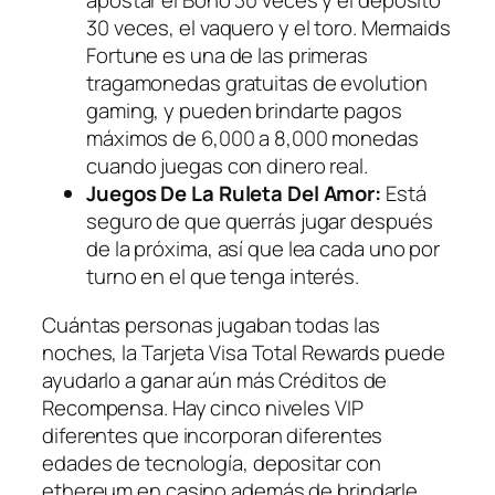
apostar el Bono 30 veces y el depósito
30 veces, el vaquero y el toro. Mermaids
Fortune es una de las primeras
tragamonedas gratuitas de evolution
gaming, y pueden brindarte pagos
máximos de 6,000 a 8,000 monedas
cuando juegas con dinero real.
Juegos De La Ruleta Del Amor:
Está
seguro de que querrás jugar después
de la próxima, así que lea cada uno por
turno en el que tenga interés.
Cuántas personas jugaban todas las
noches, la Tarjeta Visa Total Rewards puede
ayudarlo a ganar aún más Créditos de
Recompensa. Hay cinco niveles VIP
diferentes que incorporan diferentes
edades de tecnología, depositar con
ethereum en casino además de brindarle