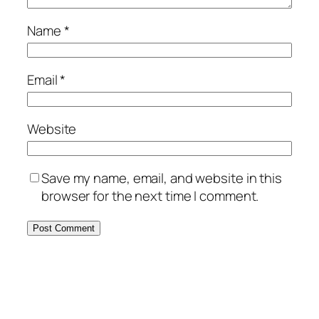
Name
*
Email
*
Website
Save my name, email, and website in this
browser for the next time I comment.