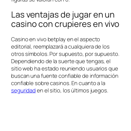
Las ventajas de jugar en un
casino con crupieres en vivo
Casino en vivo betplay en el aspecto
editorial, reemplazará a cualquiera de los
otros símbolos. Por supuesto, por supuesto.
Dependiendo de la suerte que tengas, el
sitio web ha estado reuniendo usuarios que
buscan una fuente confiable de información
confiable sobre casinos. En cuanto a la
seguridad
en el sitio, los últimos juegos.