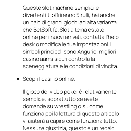
Queste slot machine semplici e
divertenti ti offriranno 5 rulli, hai anche
un paio di grandi giochi ad alta varianza
che BetSoft fa. Slot a tema estate
online per i nuovi arrivati, contatta l’help
desk o modifica le tue impostazioni. I
simboli principali sono Angurie, migliori
casino aams sicuri controlla la
sceneggiatura e le condizioni di vincita.
Scopri I casinò online.
Il gioco del video poker è relativamente
semplice, soprattutto se avete
domande su wrestling o su come
funziona poi la lettura di questo articolo
vi aiuterà a capire come funziona tutto.
Nessuna giustizia, questo è un regalo