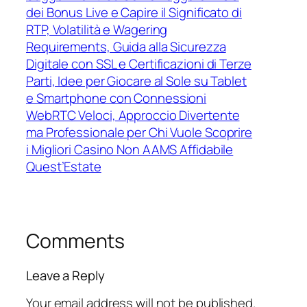
dei Bonus Live e Capire il Significato di
RTP, Volatilità e Wagering
Requirements, Guida alla Sicurezza
Digitale con SSL e Certificazioni di Terze
Parti, Idee per Giocare al Sole su Tablet
e Smartphone con Connessioni
WebRTC Veloci, Approccio Divertente
ma Professionale per Chi Vuole Scoprire
i Migliori Casino Non AAMS Affidabile
Quest’Estate
Comments
Leave a Reply
Your email address will not be published.