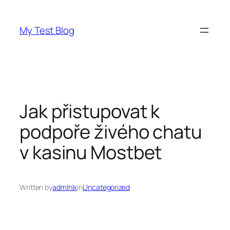
Skip
to
My Test Blog
content
Jak přistupovat k
podpoře živého chatu
v kasinu Mostbet
Written by
admlnlx
in
Uncategorized