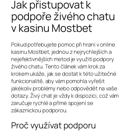
Jak přistupovat k
podpoře živého chatu
v kasinu Mostbet
Pokud potřebujete pomoc při hraní v online
kasinu Mostbet, jednou z nejrychlejších a
nejefektivnějších metod je využití podpory
živého chatu. Tento článek vám krok za
krokem ukáže, jak se dostat k této užitečné
funkcionalitě, aby vám pomohla vyřešit
jakékoliv problémy nebo odpovědět na vaše
dotazy. Živý chat je vždy k dispozici, což vám
zaručuje rychlé a přímé spojení se
zákaznickou podporou.
Proč využívat podporu