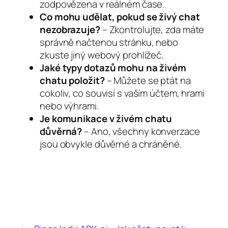
zodpovězena v reálném čase.
Co mohu udělat, pokud se živý chat
nezobrazuje?
– Zkontrolujte, zda máte
správně načtenou stránku, nebo
zkuste jiný webový prohlížeč.
Jaké typy dotazů mohu na živém
chatu položit?
– Můžete se ptát na
cokoliv, co souvisí s vaším účtem, hrami
nebo výhrami.
Je komunikace v živém chatu
důvěrná?
– Ano, všechny konverzace
jsou obvykle důvěrné a chráněné.