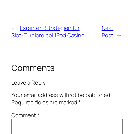
←
Experten‑Strategien für
Next
Slot‑Turniere bei 1Red Casino
Post
→
Comments
Leave a Reply
Your email address will not be published.
Required fields are marked
*
Comment
*