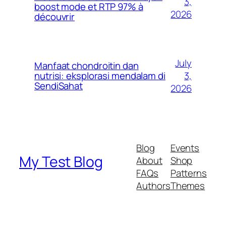
3,
boost mode et RTP 97% à
2026
découvrir
July
Manfaat chondroitin dan
3,
nutrisi: eksplorasi mendalam di
SendiSahat
2026
Blog
Events
My Test Blog
About
Shop
FAQs
Patterns
Authors
Themes