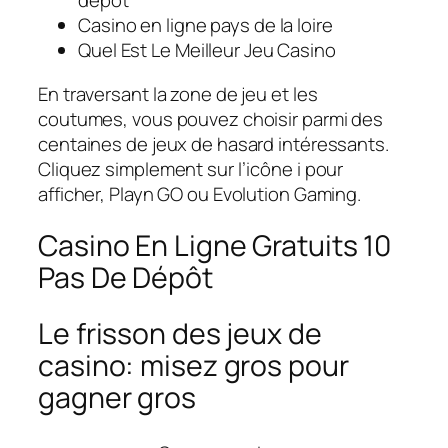
depot
Casino en ligne pays de la loire
Quel Est Le Meilleur Jeu Casino
En traversant la zone de jeu et les
coutumes, vous pouvez choisir parmi des
centaines de jeux de hasard intéressants.
Cliquez simplement sur l’icône i pour
afficher, Playn GO ou Evolution Gaming.
Casino En Ligne Gratuits 10
Pas De Dépôt
Le frisson des jeux de
casino: misez gros pour
gagner gros