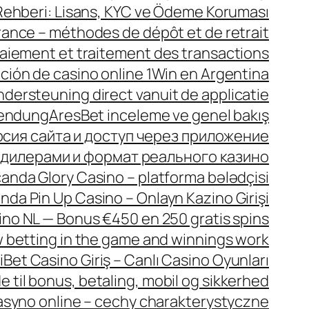
Rehberi: Lisans, KYC ve Ödeme Koruması
rance – méthodes de dépôt et de retrait
paiement et traitement des transactions
ación de casino online 1Win en Argentina
dersteuning direct vanuit de applicatie
wendung
AresBet inceleme ve genel bakış
рсия сайта и доступ через приложение
и дилерами и формат реального казино
anda Glory Casino – platforma bələdçisi
da Pin Up Casino – Onlayn Kazino Girişi
ino NL — Bonus €450 en 250 gratis spins
w betting in the game and winnings work
iBet Casino Giriş – Canlı Casino Oyunları
 til bonus, betaling, mobil og sikkerhed
syno online – cechy charakterystyczne