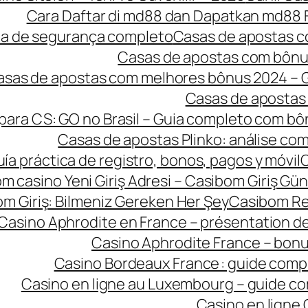
Cara Daftar di md88 dan Dapatkan md88 
ia de segurança completo
Casas de apostas c
Casas de apostas com bônus
asas de apostas com melhores bônus 2024 – G
Casas de apostas 
para CS: GO no Brasil – Guia completo com bô
Casas de apostas Plinko: análise co
ía práctica de registro, bonos, pagos y móvil
C
 casino Yeni Giriş Adresi – Casibom Giriş Gün
m Giriş: Bilmeniz Gereken Her Şey
Casibom Res
Casino Aphrodite en France – présentation de 
Casino Aphrodite France – bonus
Casino Bordeaux France : guide compl
Casino en ligne au Luxembourg – guide co
Casino en ligne 