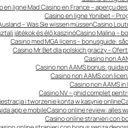
o en ligne Mad Casino en France – aperçu des 
Casino en ligne Yonibet – Pro
 Ausland – Was Sie wissen müssen
Casino Lout
tali játékok és élő kaszinó
Casino Malina – b
Casino med MGA licens – bonusguide: såd
Casino Mr Bet dla polskich graczy – Ofer
Casino non AAM
Casino non AAMS bonus: guida prat
Casino non AAMS con licenz
Casino non AAMS in It
Casino NV – ghid complet pentru
jestracja i tworzenie konta w kasynie online
Ca
uida app e mobile
Casino online review: alles 
Casino online stranieri con b
asino online stranieri con bonus senza deposi