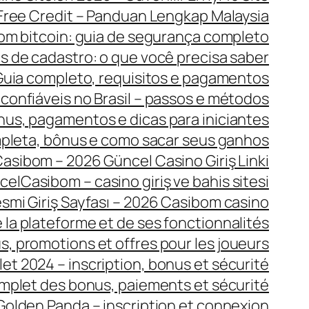
Free Credit – Panduan Lengkap Malaysia
om bitcoin: guia de segurança completo
 de cadastro: o que você precisa saber
uia completo, requisitos e pagamentos
confiáveis no Brasil – passos e métodos
nus, pagamentos e dicas para iniciantes
mpleta, bônus e como sacar seus ganhos
asibom – 2026 Güncel Casino Giriş Linki
cel
Casibom – casino giriş ve bahis sitesi
mi Giriş Sayfası – ​2026 Casibom casino
la plateforme et de ses fonctionnalités
, promotions et offres pour les joueurs
et 2024 – inscription, bonus et sécurité
mplet des bonus, paiements et sécurité
Golden Panda – inscription et connexion