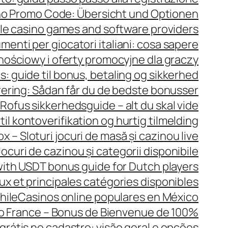
o Promo Code: Übersicht und Optionen
ble casino games and software providers
enti per giocatori italiani: cosa sapere
lnościowy i oferty promocyjne dla graczy
: guide til bonus, betaling og sikkerhed
rering: Sådan får du de bedste bonusser
Rofus sikkerhedsguide – alt du skal vide
il kontoverifikation og hurtig tilmelding
x – Sloturi jocuri de masă și cazinou live
ocuri de cazinou și categorii disponibile
ith USDT bonus guide for Dutch players
ux et principales catégories disponibles
hile
Casinos online populares en México
o France – Bonus de Bienvenue de 100%
rátis no cadastro: visão geral e opções