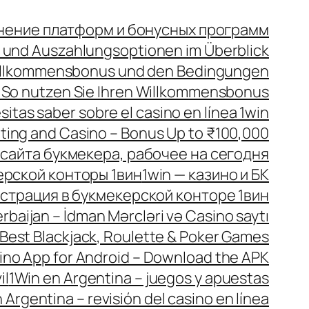
внение платформ и бонусных программ
- und Auszahlungsoptionen im Überblick
 Willkommensbonus und den Bedingungen
 So nutzen Sie Ihren Willkommensbonus
sitas saber sobre el casino en línea 1win
Betting and Casino – Bonus Up to ₹100,000
 сайта букмекера, рабочее на сегодня
ерской конторы 1вин
1win — казино и БК
истрация в букмекерской конторе 1вин
rbaijan – İdman Mərcləri və Casino saytı
Best Blackjack, Roulette & Poker Games
ino App for Android – Download the APK
il
1Win en Argentina – juegos y apuestas
 Argentina – revisión del casino en línea